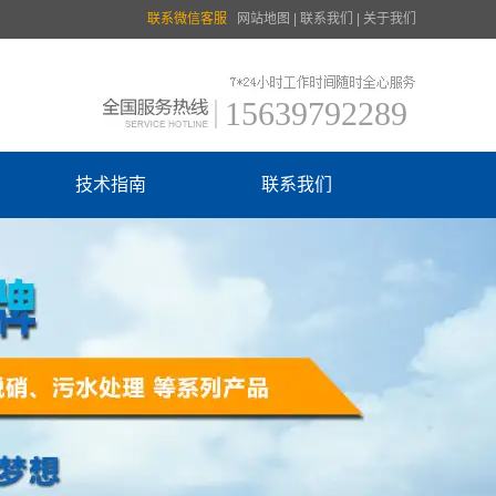
联系微信客服
网站地图
|
联系我们
|
关于我们
15639792289
技术指南
联系我们