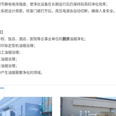
动调节静电电场强度，使净化设备在长期运行后仍保持较高的净化效率；
安全系统设计周密，检查门被打开后，高压电源会自动切断，确保人身安全
域】
、学校、饭店、酒店、医院等企事业单位的
厨房
油烟净化；
织印染定型机油烟治理；
加工油烟治理；
工油烟治理；
业油烟治理；
各种产生油烟需要净化的领域。