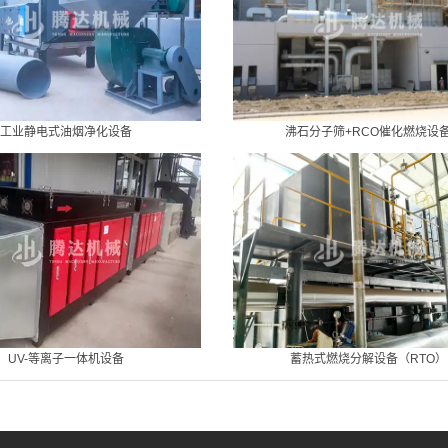
工业静电式油烟净化设备
沸石分子筛+RCO催化燃烧设
UV-等离子一体机设备
蓄热式燃烧分解设备（RTO）