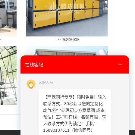
备
工业油烟净化器
在线客服
客服人员
【环保同行专享】限时免费！输入
联系方式，30秒获取您的定制化
活性炭+RCO催化燃烧设备
废气/粉尘处理初步方案草图 成本
预估！工程师在线，名额有限，输
入联系方式优先锁定！手机：
15890137611（微信同号）