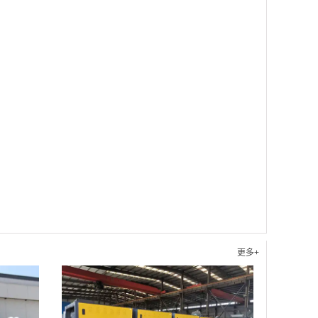
。
更多+