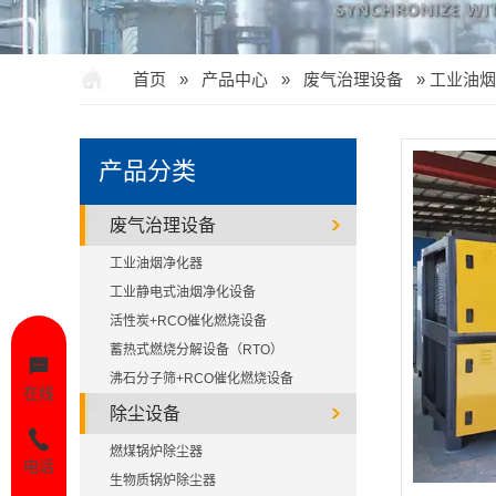
首页
»
产品中心
»
废气治理设备
»
工业油烟
产品分类
废气治理设备
工业油烟净化器
工业静电式油烟净化设备
活性炭+RCO催化燃烧设备
蓄热式燃烧分解设备（RTO）
沸石分子筛+RCO催化燃烧设备
在线
除尘设备
燃煤锅炉除尘器
电话
生物质锅炉除尘器