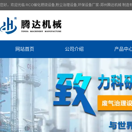
您好，欢迎光临 RCO催化燃烧设备,粉尘治理设备,环保设备厂家-郑州腾达机械 制造
网站首页
公司介绍
产品中