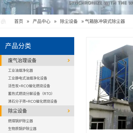
首页
»
产品中心
»
除尘设备
»
气箱脉冲袋式除尘器
产品分类
废气治理设备
工业油烟净化器
工业静电式油烟净化设备
活性炭+RCO催化燃烧设备
蓄热式燃烧分解设备（RTO）
沸石分子筛+RCO催化燃烧设备
除尘设备
燃煤锅炉除尘器
生物质锅炉除尘器