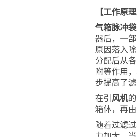
【工作原理
气箱脉冲袋
器后，一部
原因落入除
分配后从各
附等作用，
步提高了滤
在引
风机
的
箱体，再由
随着过滤过
力加大。当