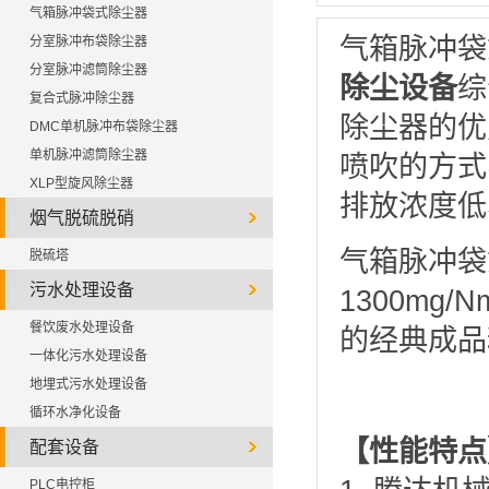
气箱脉冲袋式除尘器
气箱脉冲袋
分室脉冲布袋除尘器
分室脉冲滤筒除尘器
除尘设备
综
复合式脉冲除尘器
除尘器的优
DMC单机脉冲布袋除尘器
单机脉冲滤筒除尘器
喷吹的方式
XLP型旋风除尘器
排放浓度低
烟气脱硫脱硝
气箱脉冲袋
脱硫塔
污水处理设备
1300mg
餐饮废水处理设备
的经典成品
一体化污水处理设备
地埋式污水处理设备
循环水净化设备
【性能特点
配套设备
PLC电控柜