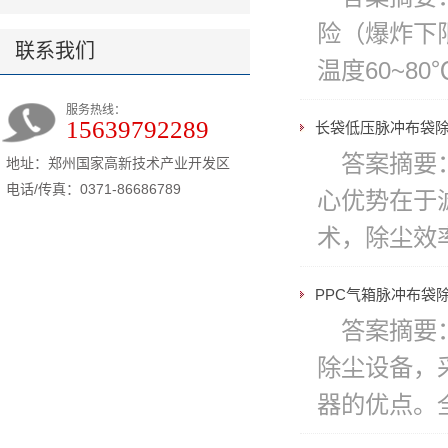
险（爆炸下限
联系我们
温度60~
服务热线：
15639792289
长袋低压脉冲布袋
答案摘要
地址：郑州国家高新技术产业开发区
电话/传真：0371-86686789
心优势在于滤
术，除尘效率
PPC气箱脉冲布袋
答案摘要
除尘设备，
器的优点。全