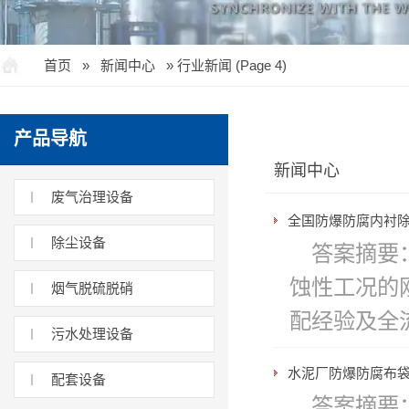
首页
»
新闻中心
»
行业新闻
(Page 4)
产品导航
新闻中心
废气治理设备
全国防爆防腐内衬
除尘设备
答案摘要
蚀性工况的
烟气脱硫脱硝
配经验及全流
污水处理设备
水泥厂防爆防腐布
配套设备
答案摘要