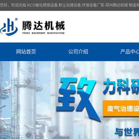
您好，欢迎光临 RCO催化燃烧设备,粉尘治理设备,环保设备厂家-郑州腾达机械 制造
网站首页
公司介绍
产品中