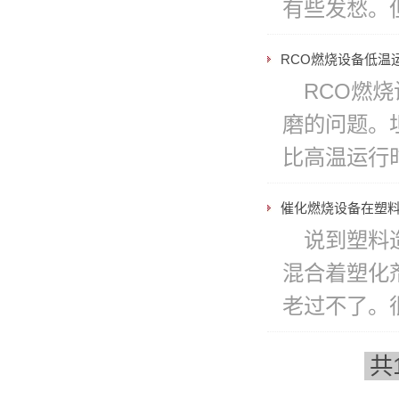
有些发愁。
RCO燃烧设备低温
RCO燃
磨的问题。
比高温运行
催化燃烧设备在塑
说到塑料
混合着塑化
老过不了。
共