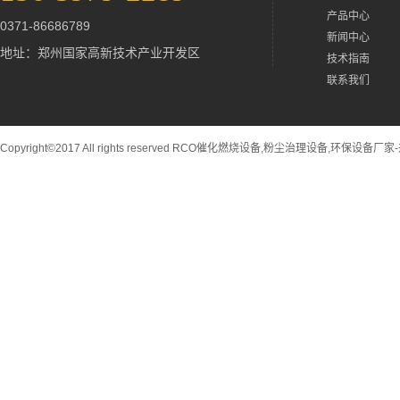
产品中心
0371-86686789
新闻中心
地址：郑州国家高新技术产业开发区
技术指南
联系我们
Copyright©2017 All rights reserved RCO催化燃烧设备,粉尘治理设备,环保