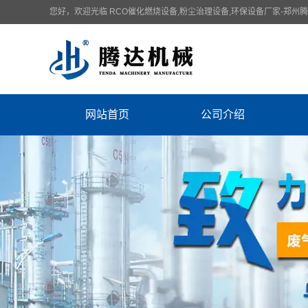
您好，欢迎光临 RCO催化燃烧设备,粉尘治理设备,环保设备厂家-郑州
网站首页
公司介绍