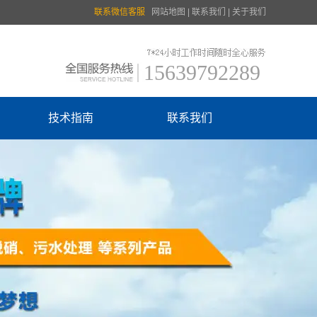
联系微信客服
网站地图
|
联系我们
|
关于我们
15639792289
技术指南
联系我们