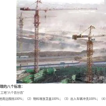
理的八个标准：
工地“六个百分百”
地周边围挡100%；（2）物料堆放苫盖100%；（3）出入车辆冲洗100%；（4
。