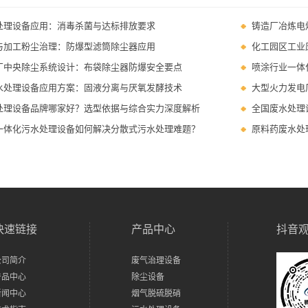
处理设备应用：消毒杀菌与达标排放要求
铸造厂冶炼电
与加工粉尘治理：防爆型滤筒除尘器应用
化工园区工业
厂中央除尘系统设计：布袋除尘器防爆安全要点
喷涂行业一体
水处理设备应用方案：固液分离与厌氧发酵技术
大型火力发电
处理设备品牌哪家好？选型依据与综合实力深度解析
全国废水处理
一体化污水处理设备如何解决分散式污水处理难题？
原料药废水处
快速链接
产品中心
抖音
公司简介
废气治理设备
产品中心
除尘设备
新闻中心
烟气脱硫脱硝