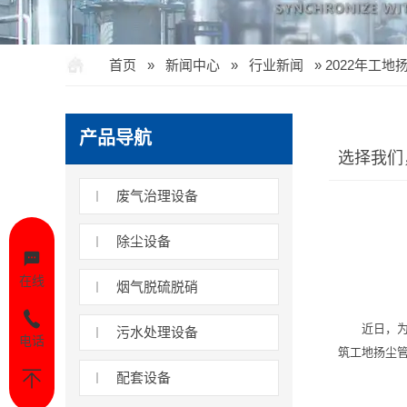
首页
»
新闻中心
»
行业新闻
»
2022年工
产品导航
选择我们
废气治理设备
除尘设备
在线
烟气脱硫脱硝
近日，
污水处理设备
电话
筑工地扬尘
配套设备