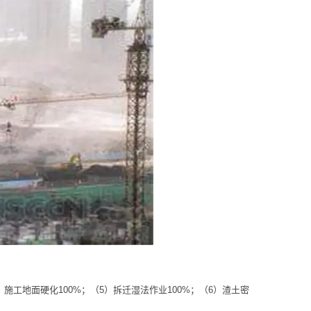
）施工地面硬化100%；（5）拆迁湿法作业100%；（6）渣土密