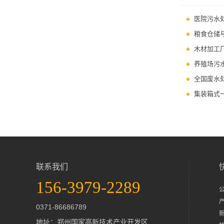
医院污水
粮食仓储
木材加工
养殖场污
全国废水
集装箱式
联系我们
156-3979-2289
0371-86686789
地址：郑州国家高新技术产业开发区