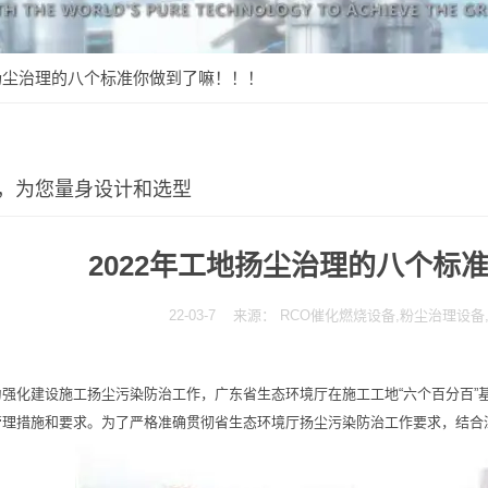
地扬尘治理的八个标准你做到了嘛！！！
，为您量身设计和选型
2022年工地扬尘治理的八个标
22-03-7 来源： RCO催化燃烧设备,粉尘治理设
为强化建设施工扬尘污染防治工作，广东省生态环境厅在施工工地“六个百分百”
管理措施和要求。为了严格准确贯彻省生态环境厅扬尘污染防治工作要求，结合深