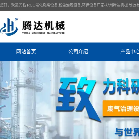
您好，欢迎光临 RCO催化燃烧设备,粉尘治理设备,环保设备厂家-郑州腾达机械 制造
网站首页
公司介绍
产品中