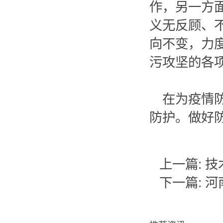
作，另一方
义无反顾、
向不变，力
污攻坚的各
在为疫情
防护。做好
上一篇:
技
下一篇:
河