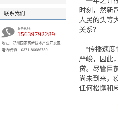
一年之计
时刻，然新
联系我们
人民的头等
关系？
服务热线：
15639792289
地址：郑州国家高新技术产业开发区
“传播速
电话/传真：0371-86686789
严峻，因此
贷。尽管目
尚未到来，
任何松懈和