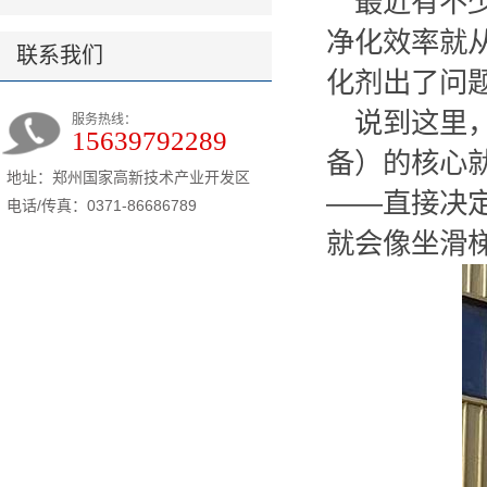
最近有不
净化效率就从
联系我们
化剂出了问
说到这里
服务热线：
15639792289
备）的核心
地址：郑州国家高新技术产业开发区
——直接决
电话/传真：0371-86686789
就会像坐滑