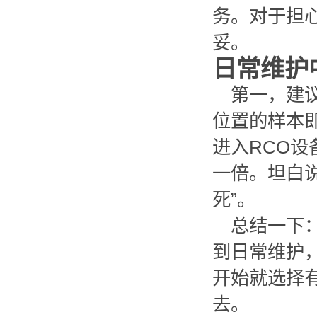
务。对于担
妥。
日常维护
第一，建
位置的样本
进入RCO
一倍。坦白
死”。
总结一下
到日常维护
开始就选择
去。