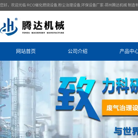
您好，欢迎光临 RCO催化燃烧设备,粉尘治理设备,环保设备厂家-郑州腾达机械 制造
网站首页
公司介绍
产品中