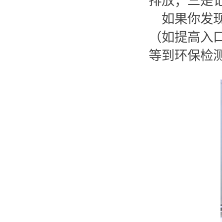
排放；三是
如果你发
（如提高入
等到环保检