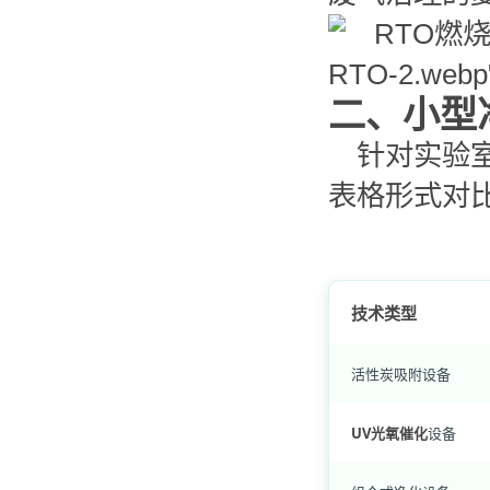
RTO-2.webp" 
二、小型
针对实验
表格形式对
技术类型
活性炭吸附设备
UV光氧催化
设备