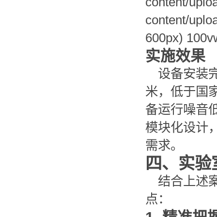
content/uplo
content/uplo
600px) 100vw
实施效果
设备安装
米，低于国家
备运行噪音
模块化设计
需求。
四、实验
结合上述
点：