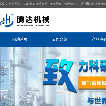
您好，欢迎光临 RCO催化燃烧设备,粉尘治理设备,环保设备厂家-郑州腾达机械 制造
网站首页
公司介绍
产品中