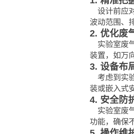
1. 精准
设计前应
波动范围、
2. 优化
实验室废
装置，如万
3. 设备
考虑到实
装或嵌入式
4. 安全防
实验室废
功能，确保
5. 操作