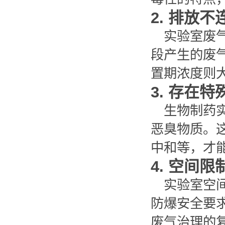
2. 排放
实验室废
段产生的废
置期浓度则
3. 存在
生物制药
恶臭物质。
中和等，才
4. 空间
实验室空
防爆安全要
废气治理的