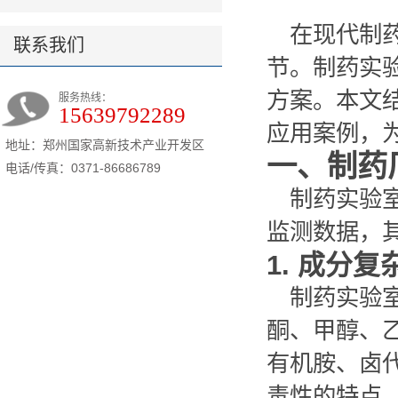
在现代制
联系我们
节。制药实
方案。本文
服务热线：
15639792289
应用案例，
地址：郑州国家高新技术产业开发区
一、制药
电话/传真：0371-86686789
制药实验
监测数据，
1. 成分
制药实验
酮、甲醇、
有机胺、卤
毒性的特点