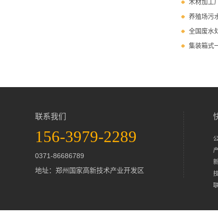
木材加工
养殖场污
全国废水
集装箱式
联系我们
156-3979-2289
0371-86686789
地址：郑州国家高新技术产业开发区