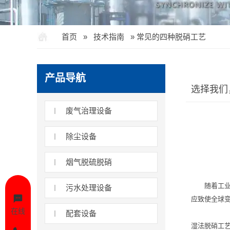
首页
»
技术指南
»
常见的四种脱硝工艺
产品导航
选择我们
废气治理设备
除尘设备
烟气脱硫脱硝
随着工
污水处理设备
应致使全球
在线
配套设备
湿法脱硝工