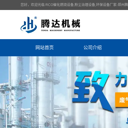
您好，欢迎光临 RCO催化燃烧设备,粉尘治理设备,环保设备厂家-郑州
网站首页
公司介绍