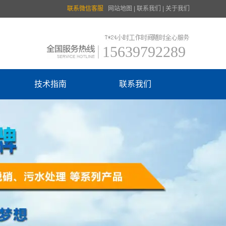
联系微信客服
网站地图
|
联系我们
|
关于我们
15639792289
技术指南
联系我们