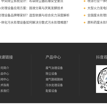
厂中央除尘系统设计：布袋除尘器防爆安全要点
喷涂行业一体
水处理设备应用方案：固液分离与厌氧发酵技术
大型火力发电
处理设备品牌哪家好？选型依据与综合实力深度解析
全国废水处理
一体化污水处理设备如何解决分散式污水处理难题？
原料药废水处
快速链接
产品中心
抖音
公司简介
废气治理设备
产品中心
除尘设备
新闻中心
烟气脱硫脱硝
技术指南
污水处理设备
联系我们
配套设备