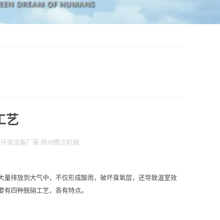
工艺
备,环保设备厂家-郑州腾达机械
大量排放到大气中，不仅形成酸雨，破坏臭氧层，还导致温室效
要有四种脱硝工艺，各有特点。