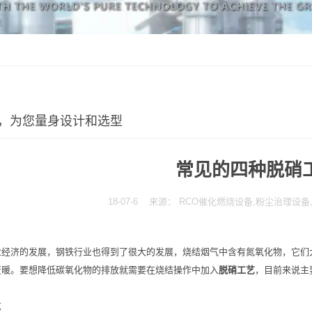
，为您量身设计和选型
常见的四种脱硝
18-07-6 来源： RCO催化燃烧设备,粉尘治理设
业经济的发展，钢铁行业也得到了很大的发展，烧结烟气中含有氮氧化物，它们
变暖。要想降低碳氧化物的排放就需要在烧结操作中加入
脱硝工艺
，目前来说主
艺