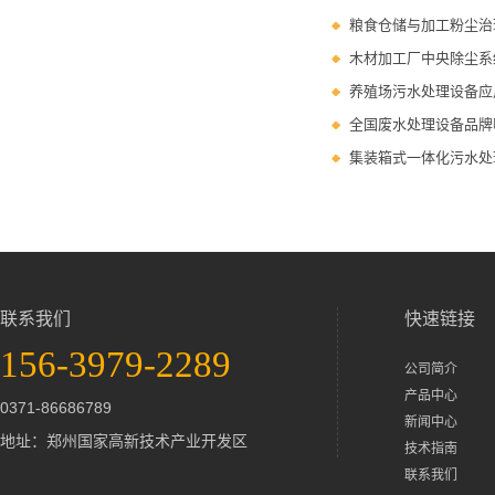
粮食仓储与加工粉尘治
木材加工厂中央除尘系
养殖场污水处理设备应
全国废水处理设备品牌
集装箱式一体化污水处
联系我们
快速链接
156-3979-2289
公司简介
产品中心
0371-86686789
新闻中心
地址：郑州国家高新技术产业开发区
技术指南
联系我们