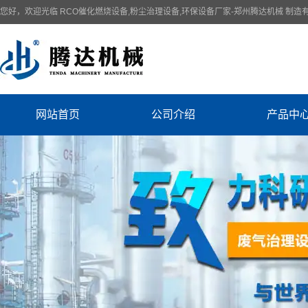
您好，欢迎光临 RCO催化燃烧设备,粉尘治理设备,环保设备厂家-郑州腾达机械 制造
网站首页
公司介绍
产品中