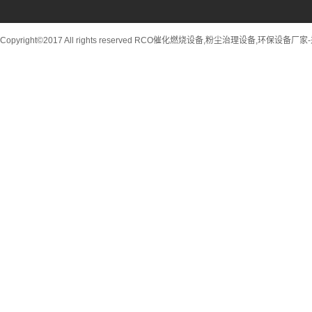
Copyright©2017 All rights reserved RCO催化燃烧设备,粉尘治理设备,环保