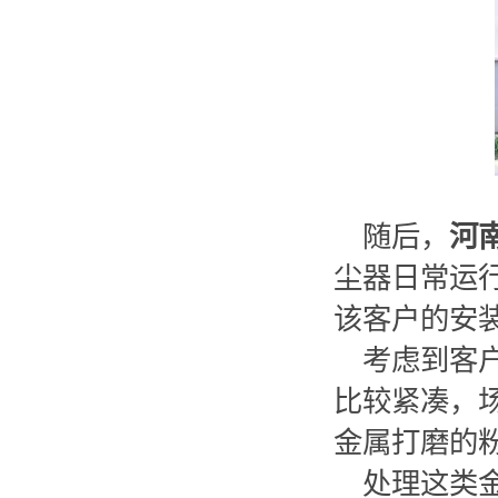
随后，
河
尘器日常运
该客户的安
考虑到客
比较紧凑，
金属打磨的
处理这类